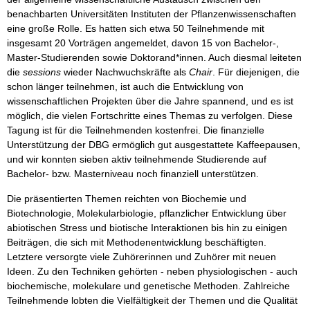
benachbarten Universitäten Instituten der Pflanzenwissenschaften
eine große Rolle. Es hatten sich etwa 50 Teilnehmende mit
insgesamt 20 Vorträgen angemeldet, davon 15 von Bachelor-,
Master-Studierenden sowie Doktorand*innen. Auch diesmal leiteten
die
sessions
wieder Nachwuchskräfte als
Chair
. Für diejenigen, die
schon länger teilnehmen, ist auch die Entwicklung von
wissenschaftlichen Projekten über die Jahre spannend, und es ist
möglich, die vielen Fortschritte eines Themas zu verfolgen. Diese
Tagung ist für die Teilnehmenden kostenfrei. Die finanzielle
Unterstützung der DBG ermöglich gut ausgestattete Kaffeepausen,
und wir konnten sieben aktiv teilnehmende Studierende auf
Bachelor- bzw. Masterniveau noch finanziell unterstützen.
Die präsentierten Themen reichten von Biochemie und
Biotechnologie, Molekularbiologie, pflanzlicher Entwicklung über
abiotischen Stress und biotische Interaktionen bis hin zu einigen
Beiträgen, die sich mit Methodenentwicklung beschäftigten.
Letztere versorgte viele Zuhörerinnen und Zuhörer mit neuen
Ideen. Zu den Techniken gehörten - neben physiologischen - auch
biochemische, molekulare und genetische Methoden. Zahlreiche
Teilnehmende lobten die Vielfältigkeit der Themen und die Qualität