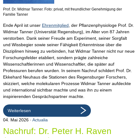
Prof. Dr. Widmar Tanner. Foto: privat, mit freundlicher Genehmigung der
Familie Tanner
Ende April ist unser
Ehrenmitglied
, der Pflanzenphysiologe Prof. Dr.
Widmar Tanner (Universität Regensburg), im Alter von 87 Jahren
verstorben. Dank seiner Freude am Experiment, seiner Sorgfalt
und Wissbegier sowie seiner Fähigkeit Erkenntnisse über die
Disziplinen hinweg zu verbinden, hat Widmar Tanner nicht nur neue
Forschungsfelder etabliert, sondern prägte zahlreiche
Wissenschaftlerinnen und Wissenschaftler, die später auf
Professuren berufen wurden. In seinem Nachruf schildert Prof. Dr.
Ekkehard Neuhaus die Stationen des Regensburger Forschers,
skizziert, welche molekularen Prozesse Widmar Tanner aufdeckte
und international sichtbar machte und was ihn zu einem
inspirierenden Gesprächspartner machte.
Weiterlesen
04. Mai 2026
Actualia
Nachruf: Dr. Peter H. Raven