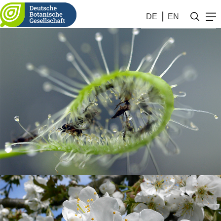
DE
EN