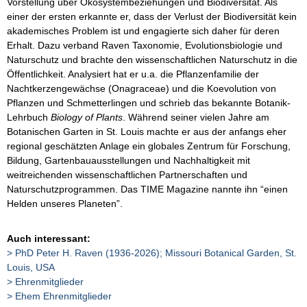
Vorstellung über Ökosystembeziehungen und Biodiversität. Als
einer der ersten erkannte er, dass der Verlust der Biodiversität kein
akademisches Problem ist und engagierte sich daher für deren
Erhalt. Dazu verband Raven Taxonomie, Evolutionsbiologie und
Naturschutz und brachte den wissenschaftlichen Naturschutz in die
Öffentlichkeit. Analysiert hat er u.a. die Pflanzenfamilie der
Nachtkerzengewächse (Onagraceae) und die Koevolution von
Pflanzen und Schmetterlingen und schrieb das bekannte Botanik-
Lehrbuch
Biology of Plants
. Während seiner vielen Jahre am
Botanischen Garten in St. Louis machte er aus der anfangs eher
regional geschätzten Anlage ein globales Zentrum für Forschung,
Bildung, Gartenbauausstellungen und Nachhaltigkeit mit
weitreichenden wissenschaftlichen Partnerschaften und
Naturschutzprogrammen. Das TIME Magazine nannte ihn “einen
Helden unseres Planeten”.
Auch interessant:
PhD Peter H. Raven (1936-2026); Missouri Botanical Garden, St.
Louis, USA
Ehrenmitglieder
Ehem Ehrenmitglieder