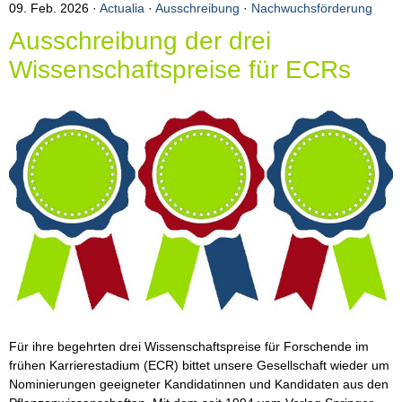
09. Feb. 2026
Actualia
·
Ausschreibung
·
Nachwuchsförderung
Arbeiten
Ausschreibung der drei
Wissenschaftspreise für ECRs
Für ihre begehrten drei Wissenschaftspreise für Forschende im
frühen Karrierestadium (ECR) bittet unsere Gesellschaft wieder um
Nominierungen geeigneter Kandidatinnen und Kandidaten aus den