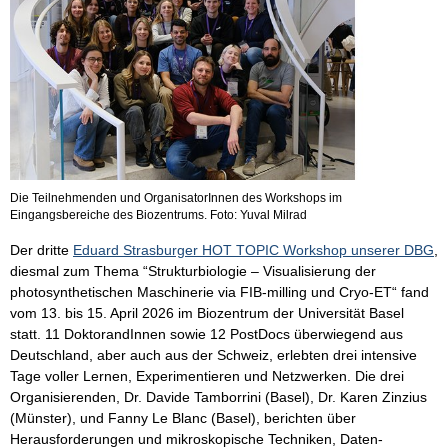
Die Teilnehmenden und OrganisatorInnen des Workshops im
Eingangsbereiche des Biozentrums. Foto: Yuval Milrad
Der dritte
Eduard Strasburger HOT TOPIC Workshop unserer DBG
,
diesmal zum Thema “Strukturbiologie – Visualisierung der
photosynthetischen Maschinerie via FIB-milling und Cryo-ET“ fand
vom 13. bis 15. April 2026 im Biozentrum der Universität Basel
statt. 11 DoktorandInnen sowie 12 PostDocs überwiegend aus
Deutschland, aber auch aus der Schweiz, erlebten drei intensive
Tage voller Lernen, Experimentieren und Netzwerken. Die drei
Organisierenden, Dr. Davide Tamborrini (Basel), Dr. Karen Zinzius
(Münster), und Fanny Le Blanc (Basel), berichten über
Herausforderungen und mikroskopische Techniken, Daten-