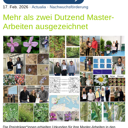
17. Feb. 2026
Actualia
·
Nachwuchsförderung
Mehr als zwei Dutzend Master-
Arbeiten ausgezeichnet
Die Preisträger*innen erhielten Urkunden für ihre Master-Arbeiten in den