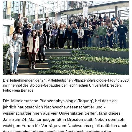
Die Teilnehmenden der 24. Mitteldeutschen Pflanzenphysiologie-Tagung 2026
im Innenhof des Biologie-Gebäudes der Technischen Universität Dresden.
Foto: Freia Benade
Die ‘Mitteldeutsche Pflanzenphysiologie-Tagung’, bei der sich
jährlich hauptsächlich Nachwuchswissenschaftler und -
wissenschaftlerinnen aus vier Universitäten treffen, fand dieses
Jahr zum 24. Mal turnusgemäß in Dresden statt. Neben dem sehr
wichtigen Forum für Vorträge vom Nachwuchs spielt natürlich auch
der allgemeine wissenschaftliche Austausch zwischen den