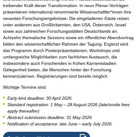
treibender Kraft dieser Transformation. In neun Plenar-Vorträgen
präsentieren international renommierte Wissenschaftler*innen ihre
neuesten Forschungsergebnisse. Die eingeladenen Gäste reisen
unter anderem aus Großbritannien, den USA, Österreich, Israel
sowie aus zahlreichen Forschungsstätten Deutschlands an.
Achtzehn thematische
Sessions
sowie ein öffentlicher Abendvortrag
bilden den wissenschaftlichen Rahmen der Tagung. Ergänzt wird
das Programm durch Posterpräsentationen, Workshops und
umfangreiche Möglichkeiten zum fachlichen Austausch, die
insbesondere auch Forschenden in frühen Karrierestadien
Gelegenheit bieten, die Menschen hinter der Forschung
kennenzulernen. Registrierungen sind bereits möglich.
Wichtige Termine sind:
Early-bird deadline: 30 April 2026
Standard registration: 1 May – 28 August 2026 (late/onsite fees
apply thereafter)
Abstract submission deadline: 31 May 2026
Notification of acceptance: late June – early July 2026