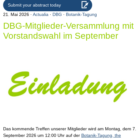
Submit your abstract today
21. Mai 2026
Actualia
·
DBG
·
Botanik-Tagung
DBG-Mitglieder-Versammlung mit
Vorstandswahl im September
Das kommende Treffen unserer Mitglieder wird am Montag, dem 7.
September 2026 um 12:00 Uhr auf der
Botanik-Tagung, the