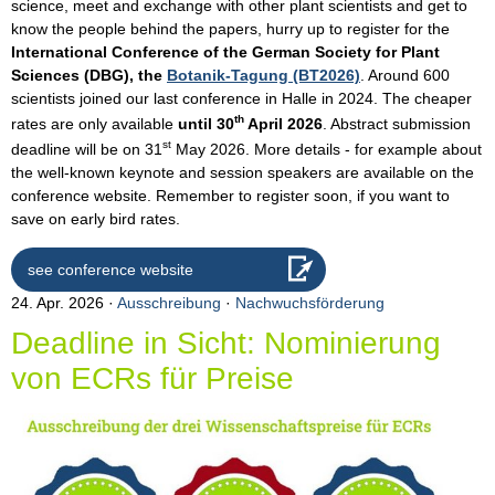
science, meet and exchange with other plant scientists and get to
know the people behind the papers, hurry up to register for the
International Conference of the German Society for Plant
Sciences (DBG), the
Botanik-Tagung (BT2026)
. Around 600
scientists joined our last conference in Halle in 2024. The cheaper
th
rates are only available
until 30
April 2026
. Abstract submission
st
deadline will be on 31
May 2026. More details - for example about
the well-known keynote and session speakers are available on the
conference website. Remember to register soon, if you want to
save on early bird rates.
see conference website
24. Apr. 2026
Ausschreibung
·
Nachwuchsförderung
Deadline in Sicht: Nominierung
von ECRs für Preise