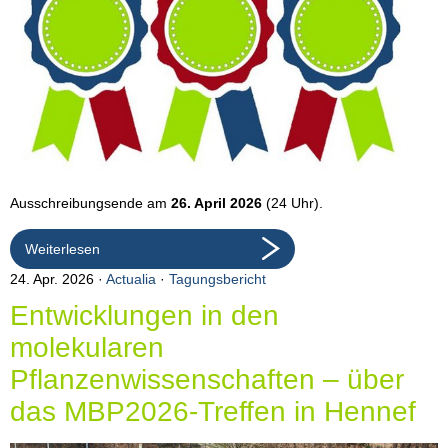
Ausschreibungsende am
26. April 2026
(24 Uhr).
Weiterlesen
24. Apr. 2026
Actualia
·
Tagungsbericht
Entwicklungen in den
molekularen
Pflanzenwissenschaften – über
das MBP2026-Treffen in Hennef