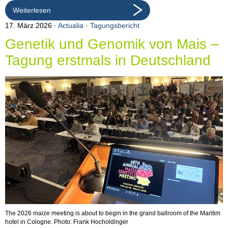
Weiterlesen
17. März 2026
Actualia
·
Tagungsbericht
Genetik und Genomik von Mais –
Tagung erstmals in Deutschland
The 2026 maize meeting is about to begin in the grand ballroom of the Maritim
hotel in Cologne. Photo: Frank Hocholdinger