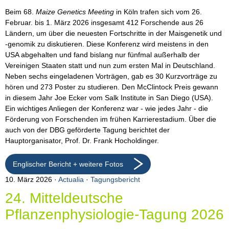
Beim 68.
Maize Genetics Meeting
in Köln trafen sich vom 26.
Februar. bis 1. März 2026 insgesamt 412 Forschende aus 26
Ländern, um über die neuesten Fortschritte in der Maisgenetik und
-genomik zu diskutieren. Diese Konferenz wird meistens in den
USA abgehalten und fand bislang nur fünfmal außerhalb der
Vereinigen Staaten statt und nun zum ersten Mal in Deutschland.
Neben sechs eingeladenen Vorträgen, gab es 30 Kurzvorträge zu
hören und 273 Poster zu studieren. Den McClintock Preis gewann
in diesem Jahr Joe Ecker vom Salk Institute in San Diego (USA).
Ein wichtiges Anliegen der Konferenz war - wie jedes Jahr - die
Förderung von Forschenden im frühen Karrierestadium. Über die
auch von der DBG geförderte Tagung berichtet der
Hauptorganisator, Prof. Dr. Frank Hocholdinger.
Englischer Bericht + weitere Fotos
10. März 2026
Actualia
·
Tagungsbericht
24. Mitteldeutsche
Pflanzenphysiologie-Tagung 2026