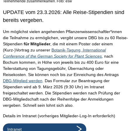
Teilnehmende zusammenkamen. Foto: esw
UPDATE vom 23.3.2026: Alle Reise-Stipendien sind
bereits vergeben.
Um möglichst vielen angehenden Pflanzenwissenschaftler*innen
die Teilnahme zu ermöglichen, vergibt unsere DBG bis zu 60 Reise-
Stipendien
für Mitglieder
, die mit einem Poster oder einem
(Kurz-)Vortrag zu unserer
Botanik-Tagung,
International
Conference of the German Society for Plant Sciences
,
nach
Bochum kommen, in Höhe von jeweils bis zu 400 Euro für eine
Teilerstattung von Tagungsgebühr, Übernachtung oder
Reisekosten. Sie können noch bis zur Einreichung des Antrags
DBG-Mitglied werden
. Das Formular zur Beantragung der
Stipendien wird ab 9. März 2026 (9:30 Uhr) im Intranet
freigeschaltet werden. Die Stipendien werden nach Prüfung der
DBG-Mitgliedschaft nach der Reihenfolge der Anmeldungen
vergeben. Schnell sein lohnt sich also.
Details im Intranet (vorheriges Mitglieder-Log-In erforderlich)
Intranet