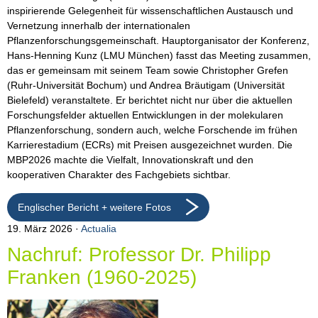
inspirierende Gelegenheit für wissenschaftlichen Austausch und
Vernetzung innerhalb der internationalen
Pflanzenforschungsgemeinschaft. Hauptorganisator der Konferenz,
Hans-Henning Kunz (LMU München) fasst das Meeting zusammen,
das er gemeinsam mit seinem Team sowie Christopher Grefen
(Ruhr-Universität Bochum) und Andrea Bräutigam (Universität
Bielefeld) veranstaltete. Er berichtet nicht nur über die aktuellen
Forschungsfelder aktuellen Entwicklungen in der molekularen
Pflanzenforschung, sondern auch, welche Forschende im frühen
Karrierestadium (ECRs) mit Preisen ausgezeichnet wurden. Die
MBP2026 machte die Vielfalt, Innovationskraft und den
kooperativen Charakter des Fachgebiets sichtbar.
Englischer Bericht + weitere Fotos
19. März 2026
Actualia
Nachruf: Professor Dr. Philipp
Franken (1960-2025)