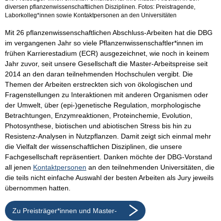
diversen pflanzenwissenschaftlichen Disziplinen. Fotos: Preistragende,
Laborkolleg*innen sowie Kontaktpersonen an den Universitäten
Mit 26 pflanzenwissenschaftlichen Abschluss-Arbeiten hat die DBG
im vergangenen Jahr so viele Pflanzenwissenschaftler*innen im
frühen Karrierestadium (ECR) ausgezeichnet, wie noch in keinem
Jahr zuvor, seit unsere Gesellschaft die Master-Arbeitspreise seit
2014 an den daran teilnehmenden Hochschulen vergibt. Die
Themen der Arbeiten erstreckten sich von ökologischen und
Fragenstellungen zu Interaktionen mit anderen Organismen oder
der Umwelt, über (epi-)genetische Regulation, morphologische
Betrachtungen, Enzymreaktionen, Proteinchemie, Evolution,
Photosynthese, biotischen und abiotischen Stress bis hin zu
Resistenz-Analysen in Nutzpflanzen. Damit zeigt sich einmal mehr
die Vielfalt der wissenschaftlichen Disziplinen, die unsere
Fachgesellschaft repräsentiert. Danken möchte der DBG-Vorstand
all jenen
Kontaktpersonen
an den teilnehmenden Universitäten, die
die teils nicht einfache Auswahl der besten Arbeiten als Jury jeweils
übernommen hatten.
Zu Preisträger*innen und Master-