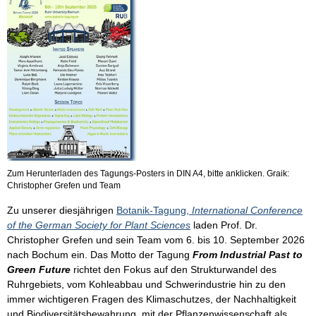
Zum Herunterladen des Tagungs-Posters in DIN A4, bitte anklicken. Graik:
Christopher Grefen und Team
Zu unserer diesjährigen
Botanik-Tagung,
International Conference
of the German Society for Plant Sciences
laden Prof. Dr.
Christopher Grefen und sein Team vom 6. bis 10. September 2026
nach Bochum ein. Das Motto der Tagung
From Industrial Past to
Green Future
richtet den Fokus auf den Strukturwandel des
Ruhrgebiets, vom Kohleabbau und Schwerindustrie hin zu den
immer wichtigeren Fragen des Klimaschutzes, der Nachhaltigkeit
und Biodiversitätsbewahrung, mit der Pflanzenwissenschaft als